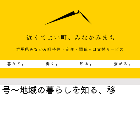
群馬県みなかみ町移住・定住・関係人口支援サービス
暮らす。
働く。
知る。
繋がる。
1月号〜地域の暮らしを知る、移