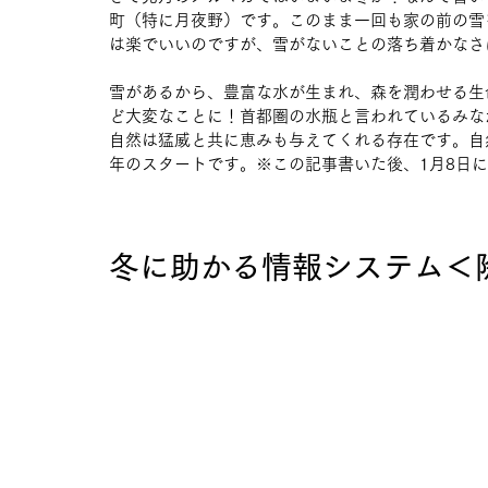
町（特に月夜野）です。このまま一回も家の前の雪
は楽でいいのですが、雪がないことの落ち着かなさ
雪があるから、豊富な水が生まれ、森を潤わせる生
ど大変なことに！首都圏の水瓶と言われているみな
自然は猛威と共に恵みも与えてくれる存在です。自
年のスタートです。※この記事書いた後、1月8日に
冬に助かる情報システム＜