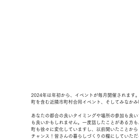
2024年は年初から、イベントが毎月開催されま
町を含む近隣市町村合同イベント、そしてみなかみ
あなたの都合の良いタイミングや場所の参加も良い
も良いかもしれません。一度話したことがある方も
町も徐々に変化していますし、以前聞いたことから
チャンス！皆さんの暮らしづくりの糧にしていただ