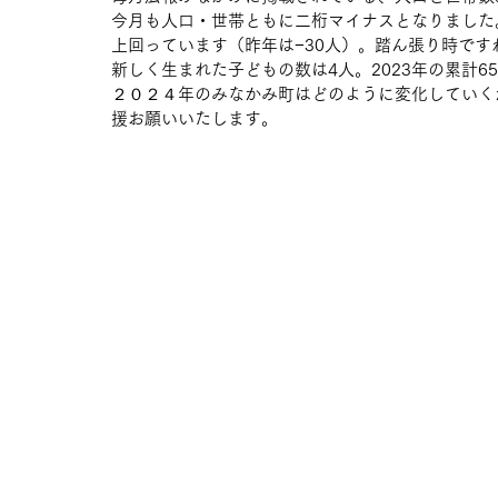
今月も人口・世帯ともに二桁マイナスとなりました
上回っています（昨年は−30人）。踏ん張り時です
新しく生まれた子どもの数は4人。2023年の累計6
２０２４年のみなかみ町はどのように変化していく
援お願いいたします。