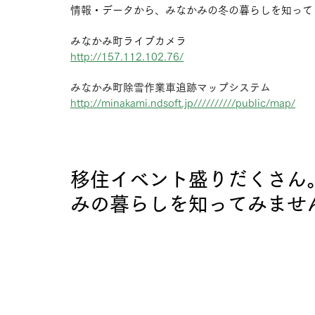
情報・データから、みなかみの冬の暮らしを知って
みなかみ町ライブカメラ
http://157.112.102.76/
みなかみ町除雪作業車追跡マップシステム
http://minakami.ndsoft.jp//////////public/map/
移住イベント盛りだくさん
みの暮らしを知ってみませ