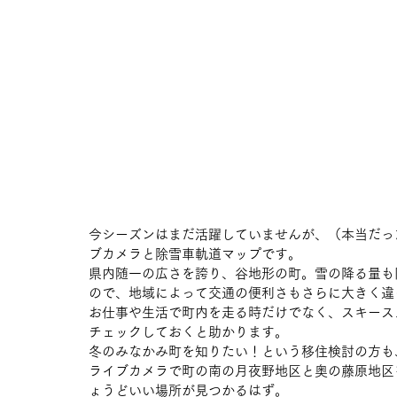
今シーズンはまだ活躍していませんが、（本当だっ
ブカメラと除雪車軌道マップです。
県内随一の広さを誇り、谷地形の町。雪の降る量も
ので、地域によって交通の便利さもさらに大きく違
お仕事や生活で町内を走る時だけでなく、スキース
チェックしておくと助かります。
冬のみなかみ町を知りたい！という移住検討の方も
ライブカメラで町の南の月夜野地区と奥の藤原地区
ょうどいい場所が見つかるはず。