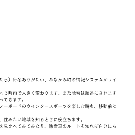
たら）毎冬ありがたい、みなかみ町の情報システムがライ
同じ町内で大きく変わります。また除雪は順番にされます
ってきます。
ノーボードのウインタースポーツを楽しむ時も、移動前に
、住みたい地域を知るときに役立ちます。
を見比べてみてみたり、除雪車のルートを知れば自分にち