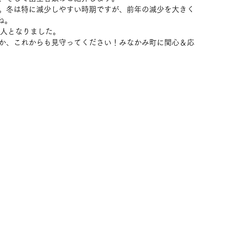
。冬は特に減少しやすい時期ですが、前年の減少を大きく
ね。
5人となりました。
か、これからも見守ってください！みなかみ町に関心＆応