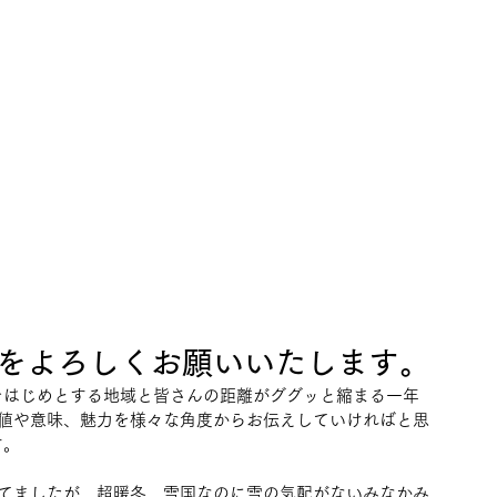
町をよろしくお願いいたします。
町をはじめとする地域と皆さんの距離がググッと縮まる一年
値や意味、魅力を様々な角度からお伝えしていければと思
す。
てましたが、超暖冬、雪国なのに雪の気配がないみなかみ