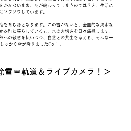
をかかないまま、冬が終わってしまうのでは？と、生活に
にソワソワしています。
命を育む源となります。この雪がないと、全国的な渇水な
かみ町に暮らしていると、水の大切さを日々痛感します。
然への敬意を払いつつ、自然との共生を考える、そんな一
しっかり雪が降りました(´o｀；
除雪車軌道＆ライブカメラ！＞