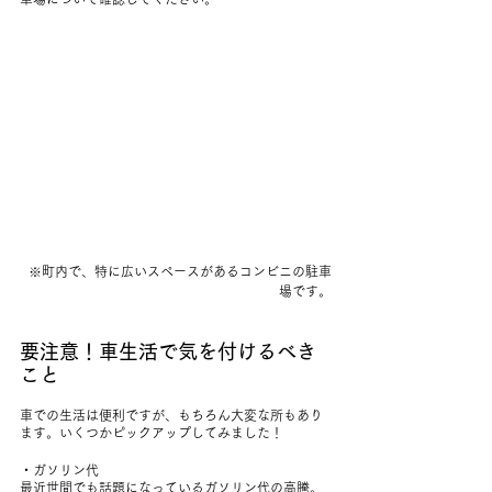
※町内で、特に広いスペースがあるコンビニの駐車
場です。
要注意！車生活で気を付けるべき
こと
車での生活は便利ですが、もちろん大変な所もあり
ます。いくつかピックアップしてみました！
・ガソリン代
最近世間でも話題になっているガソリン代の高騰。