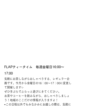
FLAPティータイム　毎週金曜日16:00〜
17:00 
気軽にお茶しながらおしゃべりする、レギュラー企
画です。今月から金曜日の16：00〜17：00に変更し
て開催します✨
ぜひ手ぶらでふらっと遊びにきてください。
お茶やコーヒーを飲みながら、おしゃべりしましょ
う！地域のここだけの情報が入りますよ！
⇨この日程以外でもみなかみにお越しの際は、気軽に