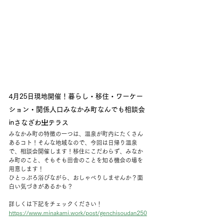
4月25日現地開催！暮らし・移住・ワーケー
ション・関係人口みなかみ町なんでも相談会
inさなざわ㞢テラス
みなかみ町の特徴の一つは、温泉が町内にたくさん
あるコト！そんな地域なので、今回は日帰り温泉
で、相談会開催します！移住にこだわらず、みなか
み町のこと、そもそも田舎のことを知る機会の場を
用意します！
ひとっぷろ浴びながら、おしゃべりしませんか？面
白い気づきがあるかも？
詳しくは下記をチェックください！
https://www.minakami.work/post/genchisoudan250