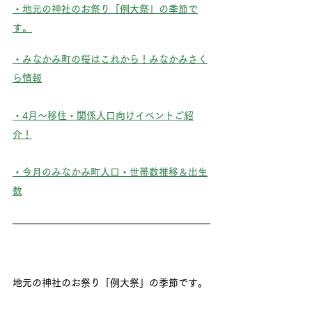
・
地元の神社のお祭り「例大祭」の季節で
す。
・
みなかみ町の桜はこれから！みなかみさく
ら情報
・4月〜移住・関係人口向けイベントご紹
介！
・今月のみなかみ町人口・世帯数推移＆出生
数
地元の神社のお祭り「例大祭」の季節です。