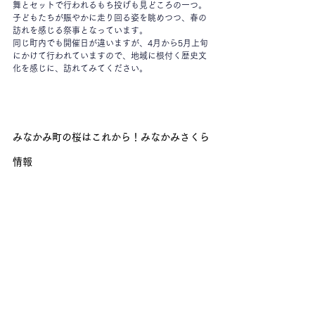
舞とセットで行われるもち投げも見どころの一つ。
子どもたちが賑やかに走り回る姿を眺めつつ、春の
訪れを感じる祭事となっています。
同じ町内でも開催日が違いますが、4月から5月上旬
にかけて行われていますので、地域に根付く歴史文
化を感じに、訪れてみてください。
みなかみ町の桜はこれから！みなかみさくら
情報