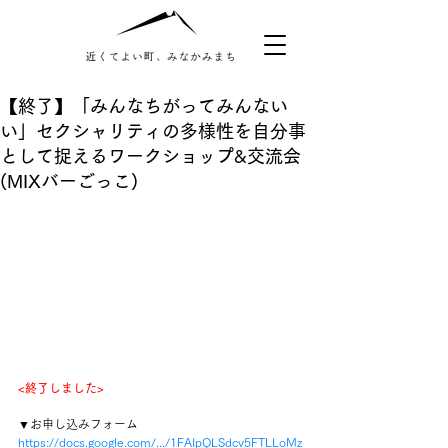
【終了】「みんなちがってみんない
い」セクシャリティの多様性を自分事
として捉えるワークショップ&交流会
(MIXバーごっこ)
<終了しました>
▼お申し込みフォーム
https://docs.google.com/.../1FAIpQLSdcv5FTLLoMz