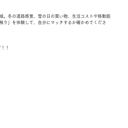
域。冬の道路感覚、雪の日の買い物、生活コストや移動距
触り」を体験して、自分にマッチするか確かめてくださ
ぞ！！