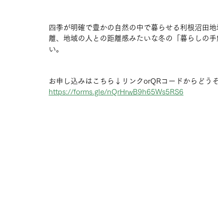
四季が明確で豊かの自然の中で暮らせる利根沼田地
離、地域の人との距離感みたいな冬の「暮らしの手
い。
お申し込みはこちら↓リンクorQRコードからどう
https://forms.gle/nQrHrwB9h65Ws5RS6