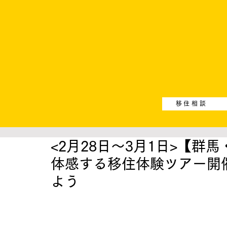
移住相談
<2月28日〜3月1日>【
体感する移住体験ツアー開
よう