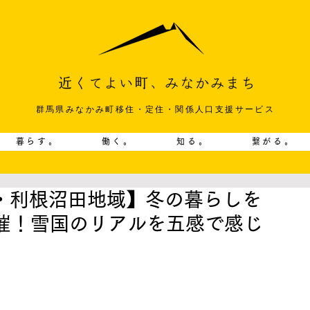
群馬県みなかみ町移住・定住・関係人口支援サービス
暮らす。
働く。
知る。
繋がる。
群馬・利根沼田地域】冬の暮らしを
催！雪国のリアルを五感で感じ