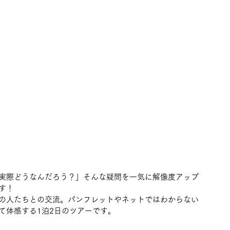
実際どうなんだろう？」そんな疑問を一気に解像度アップ
す！
の人たちとの交流。パンフレットやネットではわからない
て体感する1泊2日のツアーです。