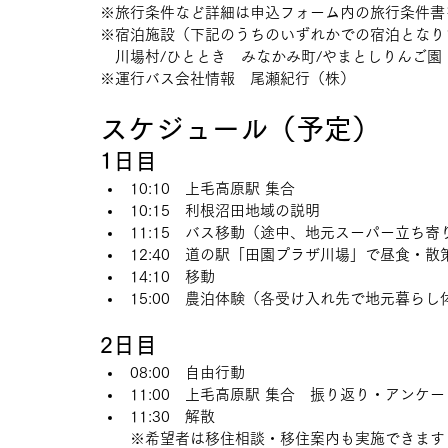
※旅行条件など詳細は申込フォーム内の旅行条件書
※宿泊施設（下記のうちのいずれかでの宿泊となり
　川場村/ひととき　みなかみ町/やまとしりんご園
※運行バス会社情報　尾瀬紀行（株）
スケジュール（予定）
1日目
10:10　上毛高原駅 集合
10:15　利根沼田地域の説明
11:15　バス移動（途中、地元スーパー立ち寄
12:40　道の駅「田園プラザ川場」で昼食・散
14:10　移動
15:00　農泊体験（各受け入れ先で地元暮らし
2日目
08:00　自由行動
11:00　上毛高原駅 集合　振り返り・アンケー
11:30　解散
※希望者は移住相談・移住案内も実施できます