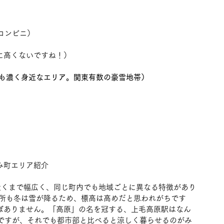
コンビニ）
に高くないですね！）
も濃く身近なエリア。関東有数の豪雪地帯）
み町エリア紹介
m近くまで幅広く、同じ町内でも地域ごとに異なる特徴があり
所も冬は雪が降るため、標高は高めだと思われがちです
ほぼありません。「高原」の名を冠する、上毛高原駅はなん
のですが、それでも都市部と比べると涼しく暮らせるのがみ