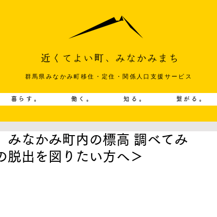
群馬県みなかみ町移住・定住・関係人口支援サービス
暮らす。
働く。
知る。
繋がる。
、みなかみ町内の標高 調べてみ
の脱出を図りたい方へ＞