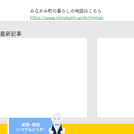
みなかみ町の暮らしの地図はこちら
https://www.minakami.work/mymap
最新記事