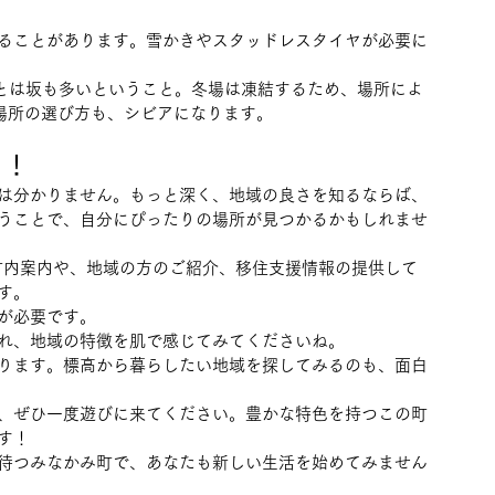
ることがあります。雪かきやスタッドレスタイヤが必要に
とは坂も多いということ。冬場は凍結するため、場所によ
場所の選び方も、シビアになります。
う！
は分かりません。もっと深く、地域の良さを知るならば、
うことで、自分にぴったりの場所が見つかるかもしれませ
た町内案内や、地域の方のご紹介、移住支援情報の提供して
す。
が必要です。
れ、地域の特徴を肌で感じてみてくださいね。
ります。標高から暮らしたい地域を探してみるのも、面白
、ぜひ一度遊びに来てください。豊かな特色を持つこの町
す！
待つみなかみ町で、あなたも新しい生活を始めてみません