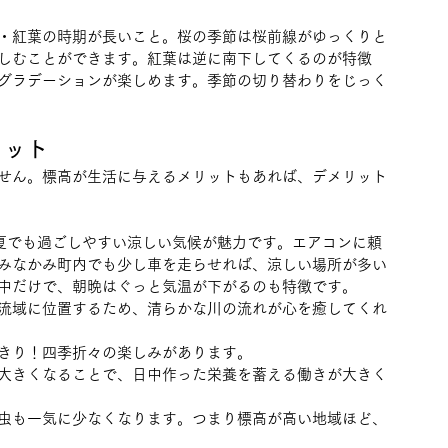
・紅葉の時期が長いこと。桜の季節は桜前線がゆっくりと
しむことができます。紅葉は逆に南下してくるのが特徴
グラデーションが楽しめます。季節の切り替わりをじっく
リット
せん。標高が生活に与えるメリットもあれば、デメリット
、夏でも過ごしやすい涼しい気候が魅力です。エアコンに頼
みなかみ町内でも少し車を走らせれば、涼しい場所が多い
中だけで、朝晩はぐっと気温が下がるのも特徴です。
流域に位置するため、清らかな川の流れが心を癒してくれ
きり！四季折々の楽しみがあります。
大きくなることで、日中作った栄養を蓄える働きが大きく
虫も一気に少なくなります。つまり標高が高い地域ほど、