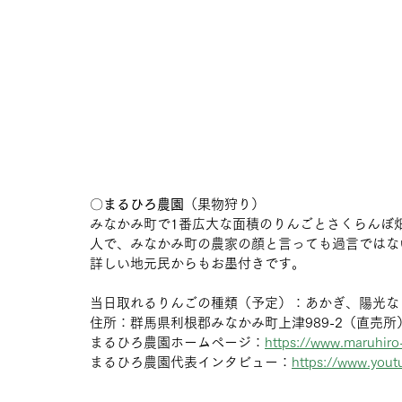
〇
まるひろ農園
（果物狩り）
みなかみ町で1番広大な面積のりんごとさくらんぼ
人で、みなかみ町の農家の顔と言っても過言ではな
詳しい地元民からもお墨付きです。
当日取れるりんごの種類（予定）：あかぎ、陽光な
住所：群馬県利根郡みなかみ町上津989-2（直売所
まるひろ農園ホームページ：
https://www.maruhir
まるひろ農園代表インタビュー：
https://www.you