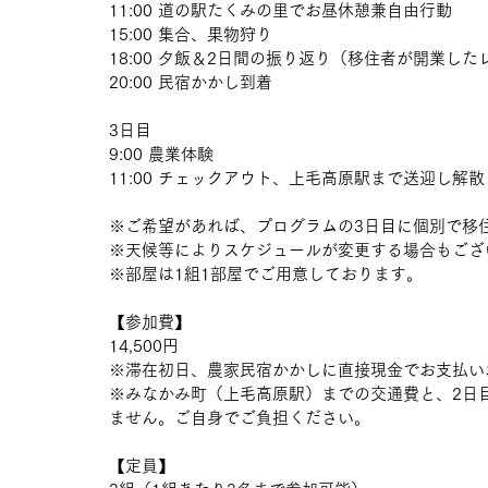
11:00 道の駅たくみの里でお昼休憩兼自由行動
15:00 集合、果物狩り
18:00 夕飯＆2日間の振り返り（移住者が開業し
20:00 民宿かかし到着
3日目
9:00 農業体験
11:00 チェックアウト、上毛高原駅まで送迎し解散
※ご希望があれば、プログラムの3日目に個別で移
※天候等によりスケジュールが変更する場合もござ
※部屋は1組1部屋でご用意しております。
【参加費】
14,500円
※滞在初日、農家民宿かかしに直接現金でお支払い
※みなかみ町（上毛高原駅）までの交通費と、2日
ません。ご自身でご負担ください。
【定員】