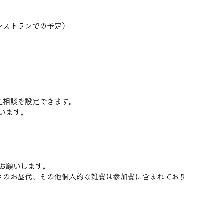
たレストランでの予定）
住相談を設定できます。
います。
お願いします。
目のお昼代、その他個人的な雑費は参加費に含まれており