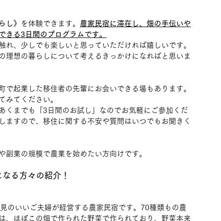
らし》
を体験できます。
農家民宿に滞在し、畑の手伝いや
できる3日間のプログラムです。
触れ、少しでも楽しいと思っていただければ嬉しいです。
の理想の暮らしについて考えるきっかけになればと思いま
町で起業した移住者の先輩にお会いできる場もあります。
てみてください。
あくまでも「3日間のお試し」なのでお気軽にご参加くだ
しますので、移住に関する不安や質問はいつでもお聞きく
や副業の規模で農業を始めたい方向けです。
になる方々の紹介！
倒見のいいご夫婦が経営する農家民宿です。70種類もの農
は、ほぼこの畑で作られた野菜で作られており、野菜本来