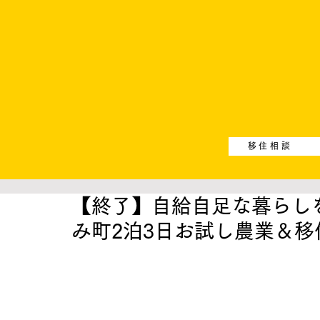
移住相談
【終了】自給自足な暮らし
み町2泊3日お試し農業＆移