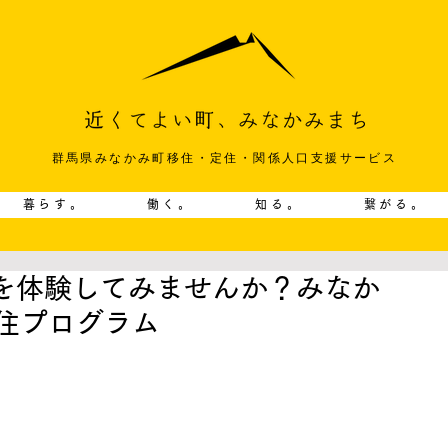
群馬県みなかみ町移住・定住・関係人口支援サービス
暮らす。
働く。
知る。
繋がる。
を体験してみませんか？みなか
住プログラム