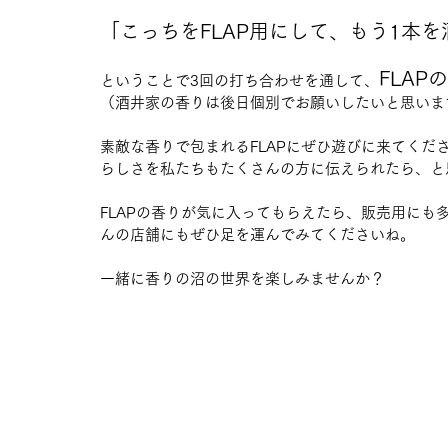
「こっちをFLAP用にして、もう1本
FLA
ということで3回の打ち合わせを通して、
（酒井家の香りは後日個別でお願いしたいと思いま
素敵な香りで包まれるFLAPにぜひ遊びに来てく
らしさを私たちもたくさんの方に伝えられたら、と
FLAPの香りが気に入ってもらえたら、販売用にも多
んの店舗にもぜひ足を運んでみてくださいね。
一緒に香りの沼の世界を楽しみませんか？