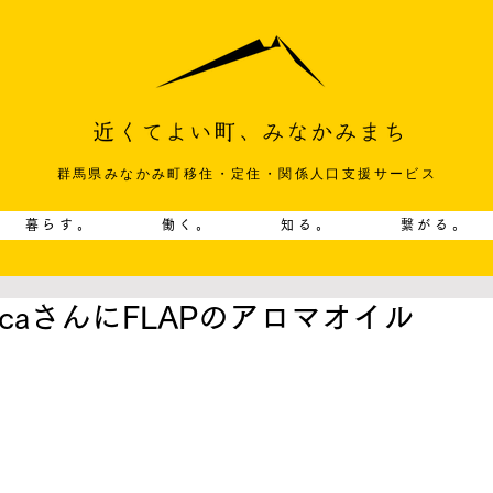
群馬県みなかみ町移住・定住・関係人口支援サービス
暮らす。
働く。
知る。
繋がる。
caさんにFLAPのアロマオイル