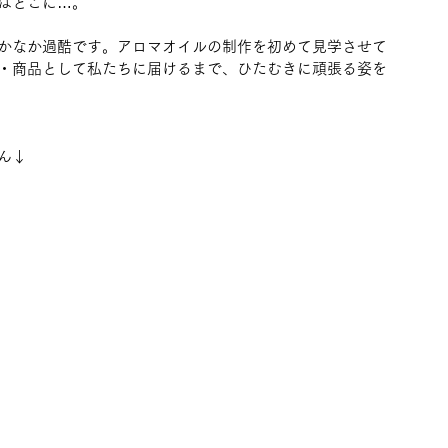
はどこに…。
かなか過酷です。アロマオイルの制作を初めて見学させて
・商品として私たちに届けるまで、ひたむきに頑張る姿を
ん↓