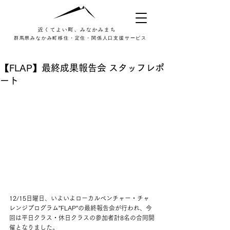
群馬県みなかみ町移住・定住・関係人口支援サービス
【FLAP】最終成果報告会 スタッフレポ
ート
12/15日曜日、いよいよローカルベンチャー・チャ
レンジプログラム”FLAP”の最終報告会が行われ、今
回は平日クラス・休日クラスの参加者計8名の合同開
催となりました。