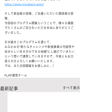
https://www.minakami.work/
そして参加者の皆様、ご支援いただいた関係者の皆
様、
今回初のプログラム開催ということで、様々な場面
でたくさんのご尽力をいただき本当にありがとうご
ざいました。
引き続きこのプログラムを通じて、
みなかみを”新たなチャレンジや新規事業の可能性や
自分らしい生き方のできる地域”にし続けていきたい
という想いで運営していきますので、今後ともお力
添えの方よろしくお願いいたします。
では、また次回開催をお楽しみに...！
FLAP運営チーム
すべて表示
最新記事