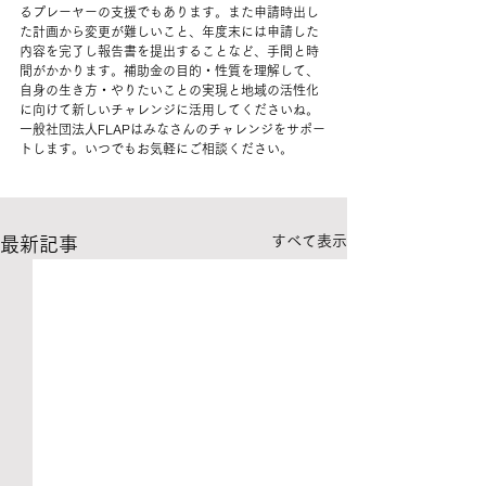
るプレーヤーの支援でもあります。また申請時出し
た計画から変更が難しいこと、年度末には申請した
内容を完了し報告書を提出することなど、手間と時
間がかかります。補助金の目的・性質を理解して、
自身の生き方・やりたいことの実現と地域の活性化
に向けて新しいチャレンジに活用してくださいね。
一般社団法人FLAPはみなさんのチャレンジをサポー
トします。いつでもお気軽にご相談ください。
すべて表示
最新記事