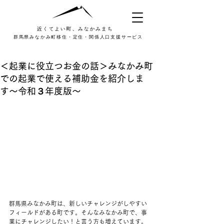
群馬県みなかみ町移住・定住・関係人口支援サービス
＜起業に役立つお金の話＞みなかみ町
での起業で使える補助金を紹介しま
す〜令和３年度版〜
群馬県みなかみ町は、新しいチャレンジがしやすい
フィールドがある町です。そんなみなかみ町で、事
業にチャレンジしたい！と言う方も増えています。