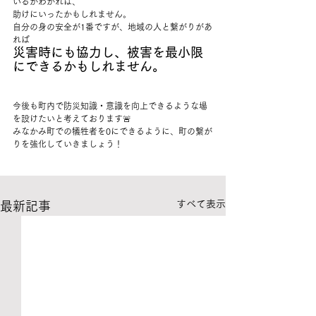
いるかわかれば、
助けにいったかもしれません。
自分の身の安全が1番ですが、地域の人と繋がりがあ
れば
災害時にも協力し、被害を最小限
にできるかもしれません。
今後も町内で防災知識・意識を向上できるような場
を設けたいと考えております🚨
みなかみ町での犠牲者を0にできるように、町の繋が
りを強化していきましょう！
すべて表示
最新記事