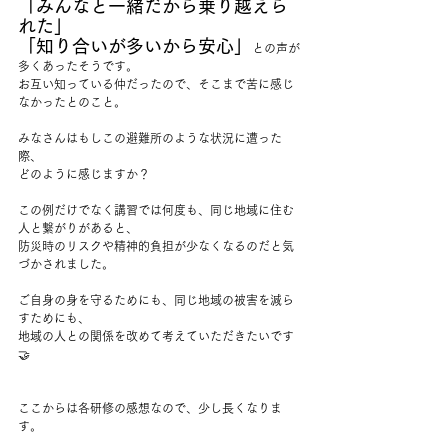
「みんなと一緒だから乗り越えら
れた」
「知り合いが多いから安心」
との声が
多くあったそうです。
お互い知っている仲だったので、そこまで苦に感じ
なかったとのこと。
みなさんはもしこの避難所のような状況に遭った
際、
どのように感じますか？
この例だけでなく講習では何度も、同じ地域に住む
人と繋がりがあると、
防災時のリスクや精神的負担が少なくなるのだと気
づかされました。
ご自身の身を守るためにも、同じ地域の被害を減ら
すためにも、
地域の人との関係を改めて考えていただきたいです
🤝
ここからは各研修の感想なので、少し長くなりま
す。