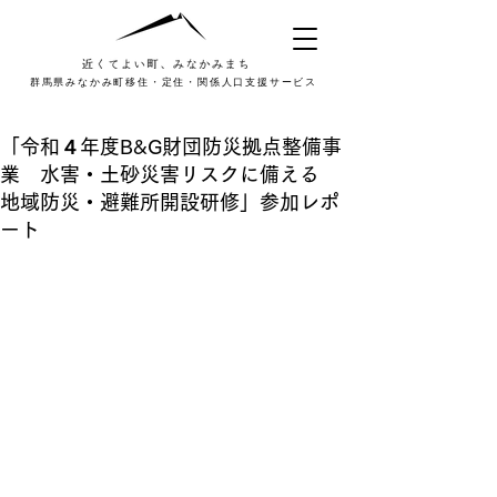
群馬県みなかみ町移住・定住・関係人口支援サービス
「令和４年度B&G財団防災拠点整備事
業 水害・土砂災害リスクに備える
地域防災・避難所開設研修」参加レポ
ート