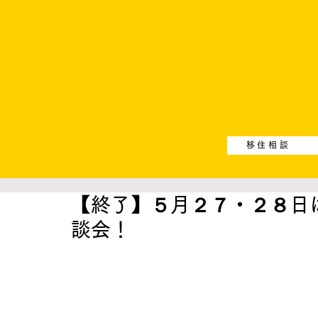
移住相談
【終了】５月２７・２８日
談会！