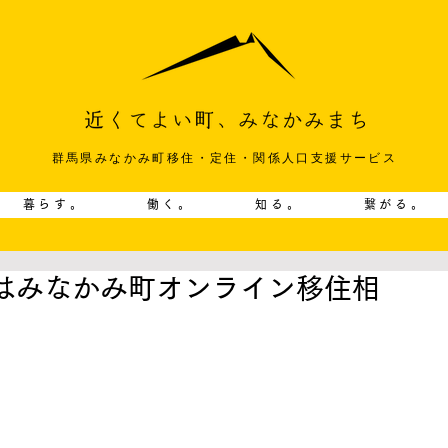
群馬県みなかみ町移住・定住・関係人口支援サービス
暮らす。
働く。
知る。
繋がる。
はみなかみ町オンライン移住相