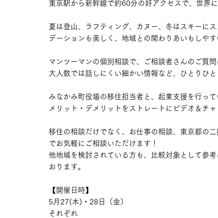
東京駅から新幹線で約60分の好アクセスで、世界
夏は登山、ラフティング、カヌー、冬はスキーにス
デーションも美しく、地域との関わりあいもしやす
マンツーマンの個別相談で、ご相談者さんのご質問
大人数では話しにくい細かい情報など、ひとりひと
みなかみ町役場の移住担当者と、起業支援を行って
メリット・デメリットをストレートにビデオ＆チャ
移住の相談だけでなく、お仕事の相談、東京都の二
でお気軽にご相談いただけます！
他地域を検討されている方も、比較対象として参考
おります。
【開催日時】
5月27(木)・28日（金） 
それぞれ