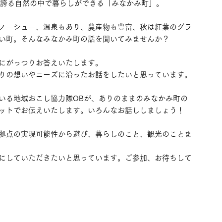
に誇る自然の中で暮らしができる「みなかみ町」。
ノーシュー、温泉もあり、農産物も豊富、秋は紅葉のグラ
い町。そんなみなかみ町の話を聞いてみませんか？
にがっつりお答えいたします。
りの想いやニーズに沿ったお話をしたいと思っています。
いる地域おこし協力隊OBが、ありのままのみなかみ町の
ットでお伝えいたします。いろんなお話ししましょう！
拠点の実現可能性から遊び、暮らしのこと、観光のことま
にしていただきたいと思っています。ご参加、お待ちして