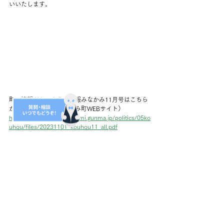
いいたします。
町の情報がたっぷり！広報みなかみ11月号はこちら
からチェック！（みなかみ町WEBサイト）
https://www.town.minakami.gunma.jp/politics/05ko
uhou/files/20231101_kouhou11_all.pdf
すべて表示
最新記事