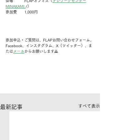
会場　　　FLAPオフィス（
テレワークセンター
MINAKAMI 
/）
参加費　　1,000円
参加申込・ご質問は、FLAPお問い合わせフォーム、
Facebook、インスタグラム、X（ツイッター）、ま
たは
メール
からお願いします🙇
すべて表示
最新記事