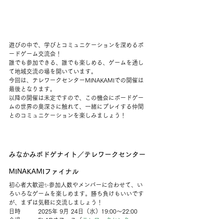
遊びの中で、学びとコミュニケーションを深めるボ
ードゲーム交流会！
誰でも参加できる、誰でも楽しめる、ゲームを通し
て地域交流の場を開いています。
今回は、テレワークセンターMINAKAMIでの開催は
最後となります。
以降の開催は未定ですので、この機会にボードゲー
ムの世界の奥深さに触れて、一緒にプレイする仲間
とのコミュニケーションを楽しみましょう！
みなかみボドゲナイト／テレワークセンター
MINAKAMIファイナル
初心者大歓迎✨参加人数やメンバーに合わせて、い
ろいろなゲームを楽しめます。勝ち負けもいいです
が、まずは気軽に交流しましょう！
日時　　　2025年 9月 24日（水）19:00〜22:00