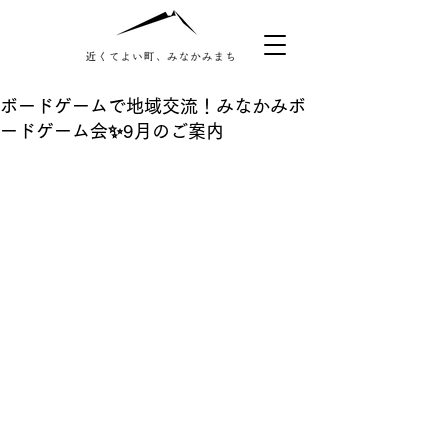
ボードゲームで地域交流！みなかみボ
ードゲーム会✨9月のご案内