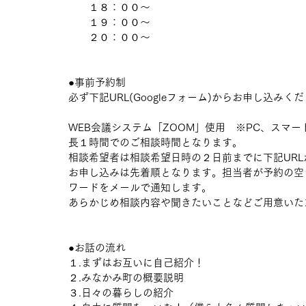
　　１８：００〜
　　１９：００〜
　　２０：００〜
●事前予約制
必ず下記URL(Googleフォーム)からお申し込みく
WEB会議システム「ZOOM」使用　※PC、スマ
長１時間でのご相談時間となります。
相談希望者は相談希望日時の２日前までに下記UR
お申し込みは先着順となります。担当者が予約の空き
ワードをメールで通知します。
あらかじめ相談内容や聞きたいことなどご用意いた
●お話の流れ
１.まずはお互いに自己紹介！
２.みなかみ町の概要説明
３.日々の暮らしの紹介