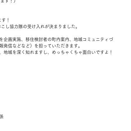
います！）
ます！
おこし協力隊の受け入れが決まりました。
を企画実施、移住検討者の町内案内、地域コミュニティづ
報発信などなど）を担っていただきます。
、地域を深く知れますし、めっちゃくちゃ面白いですよ！
係　　