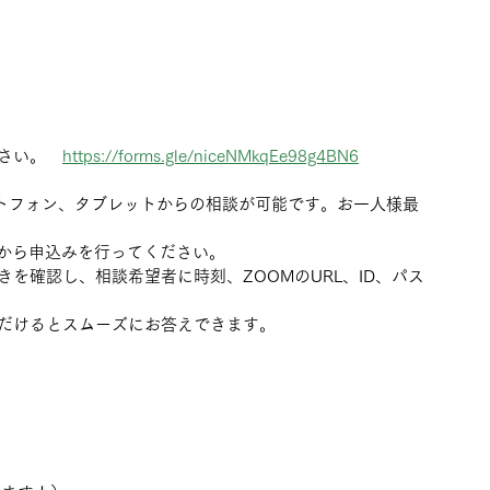
ださい。　
https://forms.gle/niceNMkqEe98g4BN6
ートフォン、タブレットからの相談が可能です。お一人様最
Lから申込みを行ってください。
を確認し、相談希望者に時刻、ZOOMのURL、ID、パス
だけるとスムーズにお答えできます。