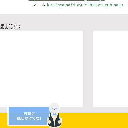
　メール 
k-nakayama@town.minakami.gunma.jp
最新記事