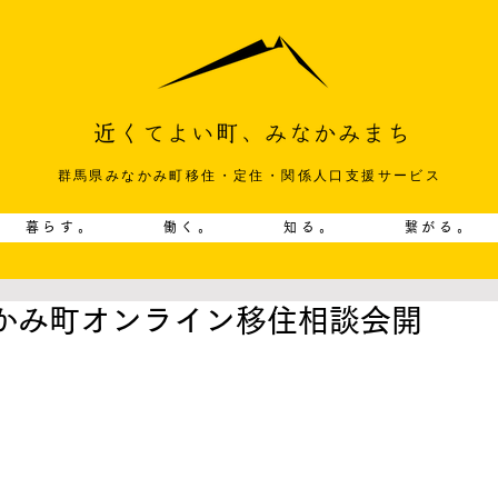
群馬県みなかみ町移住・定住・関係人口支援サービス
暮らす。
働く。
知る。
繋がる。
なかみ町オンライン移住相談会開