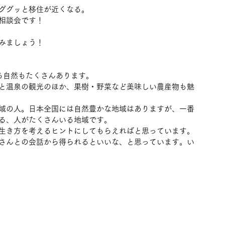
ググッと移住が近くなる。
相談会です！
みましょう！
る自然もたくさんあります。
と温泉の観光のほか、果樹・野菜など美味しい農産物も魅
域の人。日本全国には自然豊かな地域はありますが、一番
る、人がたくさんいる地域です。
生き方を考えるヒントにしてもらえればと思っています。
さんとの会話から得られるといいな、と思っています。い