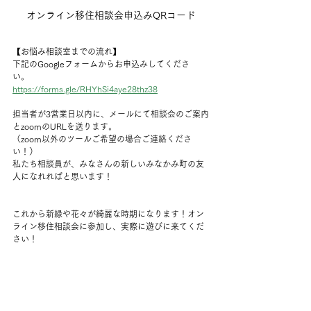
オンライン移住相談会申込みQRコード
【お悩み相談室までの流れ】
下記のGoogleフォームからお申込みしてくださ
い。　
https://forms.gle/RHYhSi4aye28thz38
担当者が3営業日以内に、メールにて相談会のご案内
とzoomのURLを送ります。
（zoom以外のツールご希望の場合ご連絡くださ
い！）
私たち相談員が、みなさんの新しいみなかみ町の友
人になれればと思います！
これから新緑や花々が綺麗な時期になります！オン
ライン移住相談会に参加し、実際に遊びに来てくだ
さい！