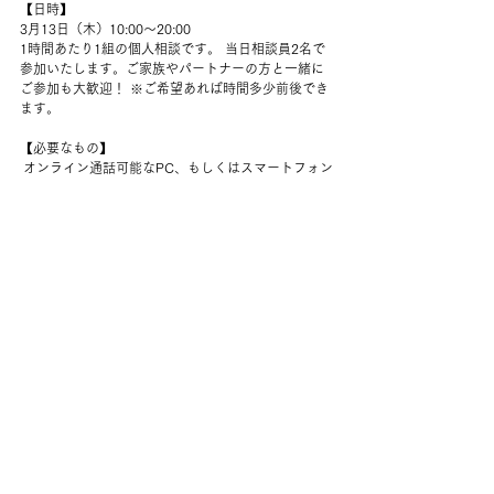
【日時】
3月13日（木）10:00～20:00
1時間あたり1組の個人相談です。 当日相談員2名で
参加いたします。ご家族やパートナーの方と一緒に
ご参加も大歓迎！ ※ご希望あれば時間多少前後でき
ます。
【必要なもの】
 オンライン通話可能なPC、もしくはスマートフォン