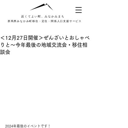
群馬県みなかみ町移住・定住・関係人口支援サービス
＜12月27日開催＞ぜんざいとおしゃべ
りと〜今年最後の地域交流会・移住相
談会
2024年最後のイベントです！