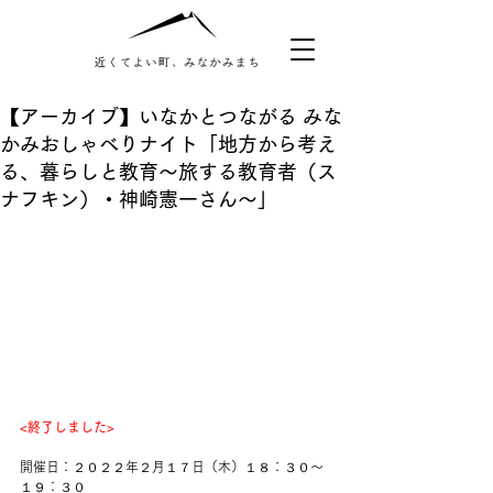
【アーカイブ】いなかとつながる みな
かみおしゃべりナイト「地方から考え
る、暮らしと教育〜旅する教育者（ス
ナフキン）・神崎憲一さん〜」
<終了しました>
開催日：２０２２年２月１７日（木）１８：３０～
１９：３０