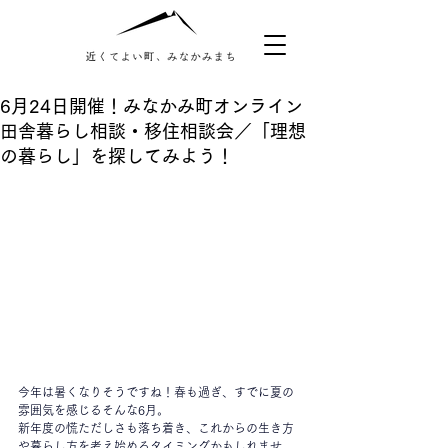
6月24日開催！みなかみ町オンライン
田舎暮らし相談・移住相談会／「理想
の暮らし」を探してみよう！
今年は暑くなりそうですね！春も過ぎ、すでに夏の
雰囲気を感じるそんな6月。
新年度の慌ただしさも落ち着き、これからの生き方
や暮らし方を考え始めるタイミングかもしれませ