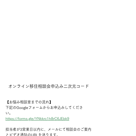
オンライン移住相談会申込み二次元コード
【お悩み相談室までの流れ】
下記のGoogleフォームからお申込みしてくださ
い。　
https://forms.gle/YNkkrc1h8rC6JEbk9
担当者が3営業日以内に、メールにて相談会のご案内
とビデオ通話のURLを送ります。