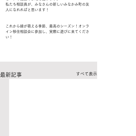
私たち相談員が、みなさんの新しいみなかみ町の友
人になれればと思います！
これから緑が萌える季節、最高のシーズン！オンラ
イン移住相談会に参加し、実際に遊びに来てくださ
い！
すべて表示
最新記事