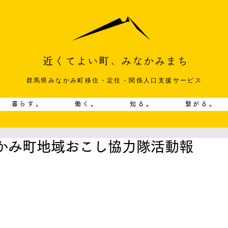
群馬県みなかみ町移住・定住・関係人口支援サービス
暮らす。
働く。
知る。
繋がる。
かみ町地域おこし協力隊活動報