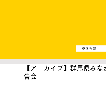
移住相談
【アーカイブ】群馬県みな
告会