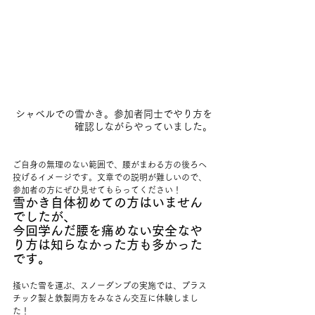
シャベルでの雪かき。参加者同士でやり方を
確認しながらやっていました。
ご自身の無理のない範囲で、腰がまわる方の後ろへ
投げるイメージです。文章での説明が難しいので、
参加者の方にぜひ見せてもらってください！
雪かき自体初めての方はいません
でしたが、
今回学んだ腰を痛めない安全なや
り方は知らなかった方も多かった
です。
掻いた雪を運ぶ、スノーダンプの実施では、プラス
チック製と鉄製両方をみなさん交互に体験しまし
た！