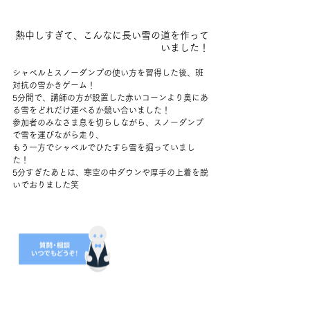
熱中しすぎて、こんなに長い雪の道を作って
いました！
シャベルとスノーダンプの使い方を習得した後、班
対抗の雪かきゲーム！
5分間で、講師の方が設置した赤いコーンより奥にあ
る雪をどれだけ運べるか競い合いました！
参加者のみなさま息を切らしながら、スノーダンプ
で雪を運びながら走り、
もう一方でシャベルでひたすら雪を掘っていまし
た！
5分すぎたあとは、寒空の中ダウンや厚手の上着を脱
いでおりました笑