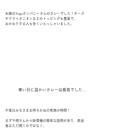
お昼はYujuカンパニーさんのカレーでした！チーズ
やドライオニオンなどのトッピングも豊富で、
おかわりする人も多くいらっしゃいました。
寒い日に温かいカレーは最高でした…
午後はみなさまお待ちかねの実施の時間！
まず千明さんから除雪機の簡単な説明があり、参加
者はただ聞くのではなく、