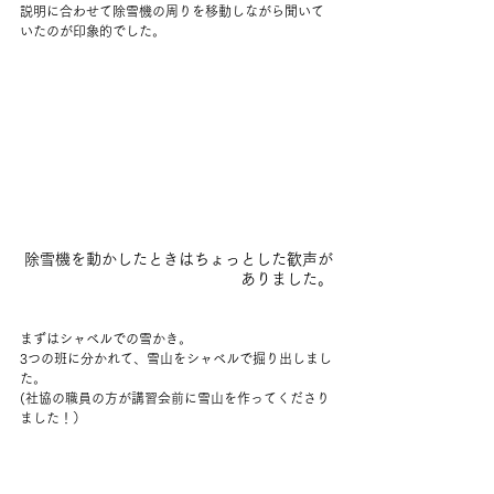
説明に合わせて除雪機の周りを移動しながら聞いて
いたのが印象的でした。
除雪機を動かしたときはちょっとした歓声が
ありました。
まずはシャベルでの雪かき。
3つの班に分かれて、雪山をシャベルで掘り出しまし
た。
(社協の職員の方が講習会前に雪山を作ってくださり
ました！）