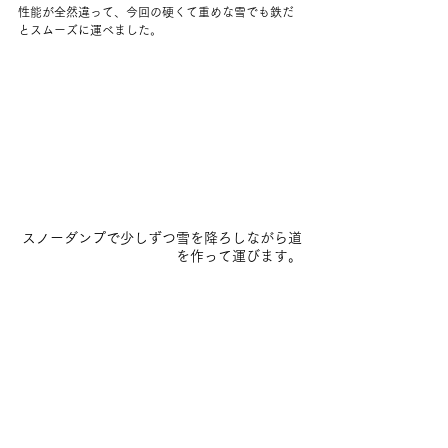
性能が全然違って、今回の硬くて重めな雪でも鉄だ
とスムーズに運べました。
スノーダンプで少しずつ雪を降ろしながら道
を作って運びます。